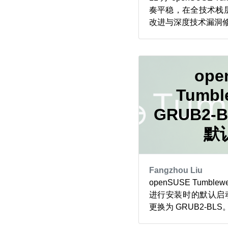
奏平稳，在全技术栈
改进与深度技术漏洞修复。 
境与 KDE Gear 25
面及应用的稳定性优
49.2 则带来更流
冻结问题及更可靠的系.
ope
Tumbl
GRUB2-
默
Fangzhou Liu
openSUSE Tumbl
进行安装时的默认启动
更换为 GRUB2-BLS
开启的技术趋势，即