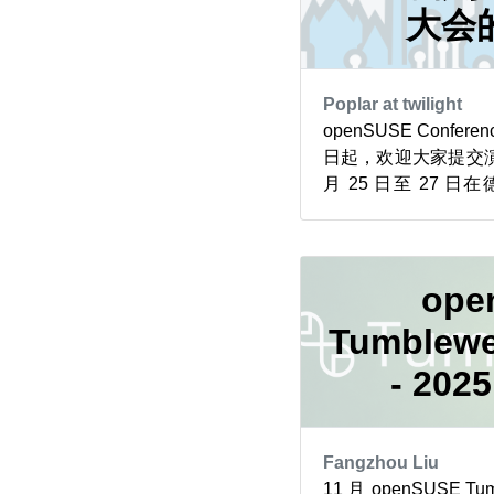
大会
Poplar at twilight
openSUSE Confe
日起，欢迎大家提交演
月 25 日至 27 日在
Fedora（Fedora 
16 日在捷克共和
DevConf.CZ 将于 6 
ope
Tumble
- 202
Fangzhou Liu
11 月 openSUSE 