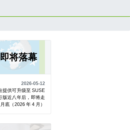
程即将落幕
2026-05-12
 系列在提供可升级至 SUSE
行版近八年后，即将走
本月底（2026 年 4 月）
 Life），标志着一个时代
供维护或安全更新。
8 年 5 月 25 日，当时