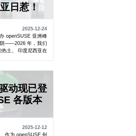
西亚日惹！
2025-12-24
openSUSE 亚洲峰
——2026 年，我们
热土。 印度尼西亚在
 2016 年，印度尼
USE 亚洲峰会 2019
功举办，为社区呈上了
6 年日...
 驱动现已登
USE 各版本
2025-12-12
为 openSUSE 创