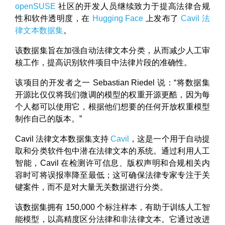
openSUSE
社区的开发人员继续致力于提高法律合规
性和软件透明度，在
Hugging Face
上发布了
Cavil 法
律文本数据集
。
该数据集旨在加强自动法律文本分类，从而减少人工审
核工作，提高识别软件项目中法律片段的准确性。
该项目的开发者之一 Sebastian Riedel 说：“将数据集
开源比仅仅将我们微调的模型的权重开源更酷，因为每
个人都可以使用它，根据他们想要的任何开放权重模型
制作自己的版本。”
Cavil 法律文本数据集支持
Cavil
，这是一个用于自动提
取和分类软件包中潜在法律文本的系统。通过利用人工
智能，Cavil 在检测许可信息、版权声明和合规相关内
容时可将误报率降至最低；这可确保法律专家专注于关
键案件，而不是对大量无关数据进行分类。
该数据集拥有 150,000 个标注样本，有助于训练人工智
能模型，以高精度区分法律和非法律文本。它通过改进