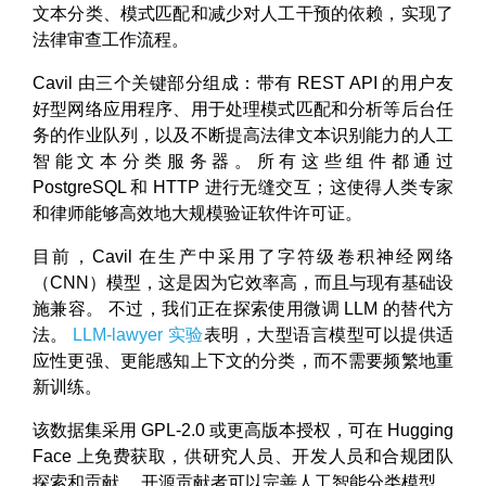
文本分类、模式匹配和减少对人工干预的依赖，实现了
法律审查工作流程。
Cavil 由三个关键部分组成：带有 REST API 的用户友
好型网络应用程序、用于处理模式匹配和分析等后台任
务的作业队列，以及不断提高法律文本识别能力的人工
智能文本分类服务器。所有这些组件都通过
PostgreSQL 和 HTTP 进行无缝交互；这使得人类专家
和律师能够高效地大规模验证软件许可证。
目前，Cavil 在生产中采用了字符级卷积神经网络
（CNN）模型，这是因为它效率高，而且与现有基础设
施兼容。 不过，我们正在探索使用微调 LLM 的替代方
法。
LLM-lawyer 实验
表明，大型语言模型可以提供适
应性更强、更能感知上下文的分类，而不需要频繁地重
新训练。
该数据集采用 GPL-2.0 或更高版本授权，可在 Hugging
Face 上免费获取，供研究人员、开发人员和合规团队
探索和贡献。 开源贡献者可以完善人工智能分类模型，