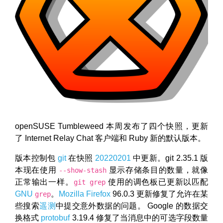
openSUSE Tumbleweed 本周发布了四个快照，更新
了 Internet Relay Chat 客户端和 Ruby 新的默认版本。
版本控制包
git
在快照
20220201
中更新。git 2.35.1 版
本现在使用
显示存储条目的数量，就像
--show-stash
正常输出一样。
使用的调色板已更新以匹配
git grep
GNU
。
Mozilla Firefox
96.0.3 更新修复了允许在某
grep
些搜索
遥测
中提交意外数据的问题。 Google 的数据交
换格式
protobuf
3.19.4 修复了当消息中的可选字段数量