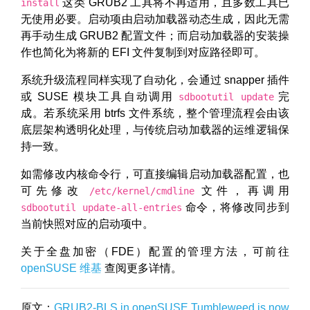
这类 GRUB2 工具将不再适用，且多数工具已
install
无使用必要。启动项由启动加载器动态生成，因此无需
再手动生成 GRUB2 配置文件；而启动加载器的安装操
作也简化为将新的 EFI 文件复制到对应路径即可。
系统升级流程同样实现了自动化，会通过 snapper 插件
或 SUSE 模块工具自动调用
完
sdbootutil update
成。若系统采用 btrfs 文件系统，整个管理流程会由该
底层架构透明化处理，与传统启动加载器的运维逻辑保
持一致。
如需修改内核命令行，可直接编辑启动加载器配置，也
可先修改
文件，再调用
/etc/kernel/cmdline
命令，将修改同步到
sdbootutil update-all-entries
当前快照对应的启动项中。
关于全盘加密（FDE）配置的管理方法，可前往
openSUSE 维基
查阅更多详情。
原文：
GRUB2-BLS in openSUSE Tumbleweed is now