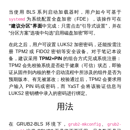
当使用 BLS 系列启动加载器时，用户如今可基于
为系统配置全盘加密（FDE），该操作可在
systemd
“建议分区”界面
中完成：只需点击“引导式设置”，并在
“分区方案”选项中勾选“启用磁盘加密”即可。
在此之后，用户可设置 LUKS2 加密密码，还能按需注
册 TPM2 或 FIDO2 密钥等安全设备。对于笔记本设
备，建议采用
TPM2+PIN
的组合方式完成系统注册：
TPM2 会先校验系统是否处于健康（可信）状态，即验
证从固件到内核的整个启动流程中所涉及的组件是否为
预期版本、有无被篡改；校验通过后，TPM2 会要求用
户输入 PIN 码或密码，而 YaST 会将该验证信息与
LUKS2 密钥槽中录入的密码进行绑定。
用法
在 GRUB2-BLS 环境下，
、
grub2-mkconfig
grub2-