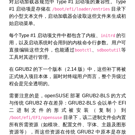
对启动加载器规范中 Type #1 启动项的兼容性。Type
#1 启动项是存储在
目录下
/boot/efi/loader/entries
的小型文本文件，启动加载器会读取这些文件来生成初
始启动菜单。
每个Type #1 启动项文件中都包含了内核、
的引
initrd
用，以及启动系统时会用到的内核命令行参数。用户可
直接编辑这些文件，也能通过
、
等
bootctl
sdbootutil
工具对其进行管理。
在 GRUB2 的下一个版本（2.14 版）中，这些补丁将被
正式纳入项目本体，届时对终端用户而言，整个升级过
程会是完全透明的。
需要注意的是，openSUSE 部署 GRUB2-BLS 的方式
与传统 GRUB2 存在差异：GRUB2-BLS 会以单个 EFI
二进制文件的形式被安装（复制）到
目录下，该二进制文件会内置
/boot/efi/EFI/opensuse
所有所需资源（如模块、配置文件、字体、主题及图形
资源等），而这些资源在传统 GRUB2 中原本是存放