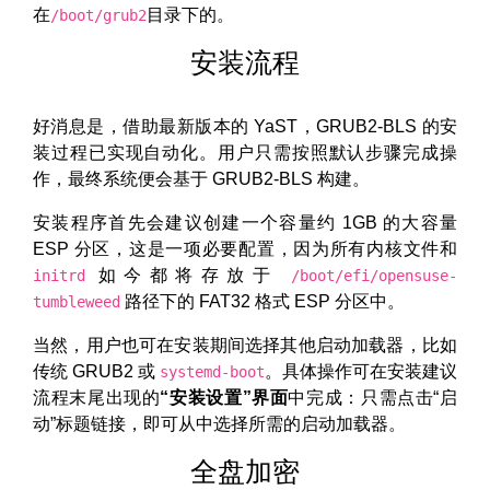
在
目录下的。
/boot/grub2
安装流程
好消息是，借助最新版本的 YaST，GRUB2-BLS 的安
装过程已实现自动化。用户只需按照默认步骤完成操
作，最终系统便会基于 GRUB2-BLS 构建。
安装程序首先会建议创建一个容量约 1GB 的大容量
ESP 分区，这是一项必要配置，因为所有内核文件和
如今都将存放于
initrd
/boot/efi/opensuse-
路径下的 FAT32 格式 ESP 分区中。
tumbleweed
当然，用户也可在安装期间选择其他启动加载器，比如
传统 GRUB2 或
。具体操作可在安装建议
systemd-boot
流程末尾出现的
“安装设置”界面
中完成：只需点击“启
动”标题链接，即可从中选择所需的启动加载器。
全盘加密