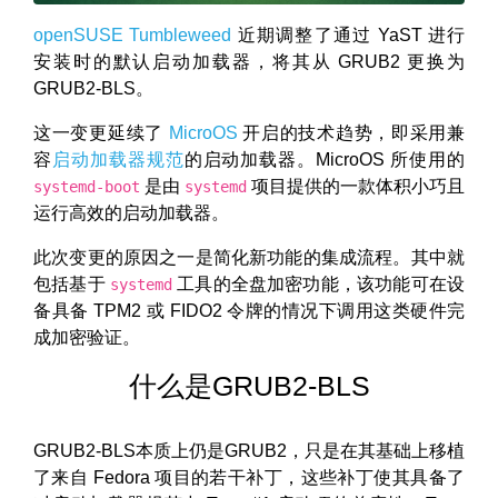
openSUSE Tumbleweed
近期调整了通过 YaST 进行
安装时的默认启动加载器，将其从 GRUB2 更换为
GRUB2-BLS。
这一变更延续了
MicroOS
开启的技术趋势，即采用兼
容
启动加载器规范
的启动加载器。MicroOS 所使用的
是由
项目提供的一款体积小巧且
systemd-boot
systemd
运行高效的启动加载器。
此次变更的原因之一是简化新功能的集成流程。其中就
包括基于
工具的全盘加密功能，该功能可在设
systemd
备具备 TPM2 或 FIDO2 令牌的情况下调用这类硬件完
成加密验证。
什么是GRUB2-BLS
GRUB2-BLS本质上仍是GRUB2，只是在其基础上移植
了来自 Fedora 项目的若干补丁，这些补丁使其具备了