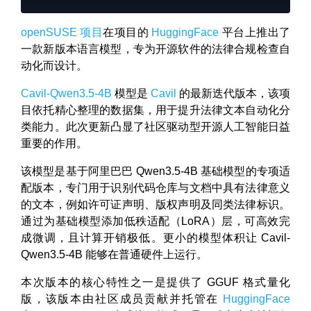
openSUSE 项目
在项目的
HuggingFace
平台上推出了
一款新版本语言模型，专为开源软件的法律合规检查自
动化而设计。
Cavil-Qwen3.5-4B
模型是
Cavil
的最新迭代版本，该项
目依托精心整理的数据集，用于提升法律文本自动化分
类能力。此次更新凸显了社区驱动型开源人工智能日益
重要的作用。
该模型是基于阿里巴巴 Qwen3.5-4B 基础模型的专项适
配版本，专门用于识别代码仓库与文档中具有法律意义
的文本，例如许可证声明、版权声明及同类法律标识。
通过为基础模型添加低秩适配（LoRA）层，可高效完
成微调，且计算开销极低。更小的模型体积让 Cavil-
Qwen3.5-4B 能够在普通硬件上运行。
本次版本的核心特性之一是提供了 GGUF 格式量化
版，该版本由社区成员贡献并托管在
HuggingFace