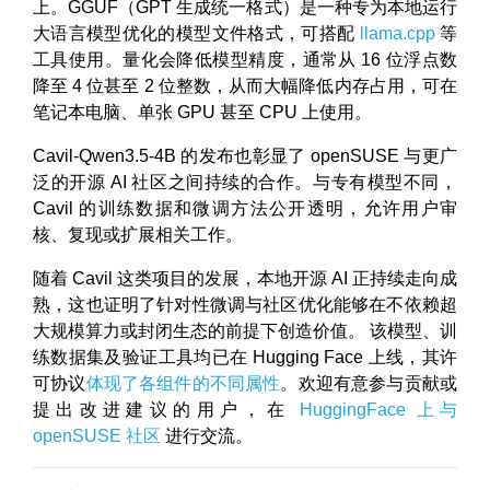
上。GGUF（GPT 生成统一格式）是一种专为本地运行
大语言模型优化的模型文件格式，可搭配
llama.cpp
等
工具使用。量化会降低模型精度，通常从 16 位浮点数
降至 4 位甚至 2 位整数，从而大幅降低内存占用，可在
笔记本电脑、单张 GPU 甚至 CPU 上使用。
Cavil-Qwen3.5-4B 的发布也彰显了 openSUSE 与更广
泛的开源 AI 社区之间持续的合作。与专有模型不同，
Cavil 的训练数据和微调方法公开透明，允许用户审
核、复现或扩展相关工作。
随着 Cavil 这类项目的发展，本地开源 AI 正持续走向成
熟，这也证明了针对性微调与社区优化能够在不依赖超
大规模算力或封闭生态的前提下创造价值。 该模型、训
练数据集及验证工具均已在 Hugging Face 上线，其许
可协议
体现了各组件的不同属性
。欢迎有意参与贡献或
提出改进建议的用户，在
HuggingFace 上与
openSUSE 社区
进行交流。