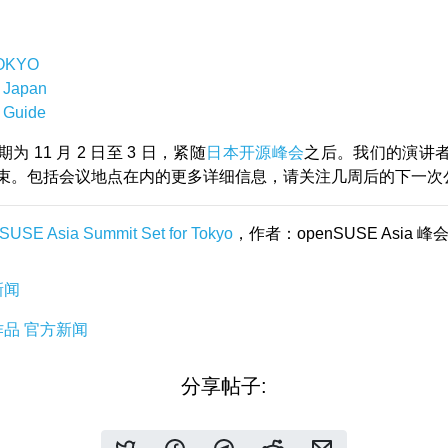
OKYO
l Japan
 Guide
为 11 月 2 日至 3 日，紧随
日本开源峰会
之后。我们的演讲
束。包括会议地点在内的更多详细信息，请关注几周后的下一次
SUSE Asia Summit Set for Tokyo
，作者：openSUSE Asia 
新闻
作品
官方新闻
分享帖子: