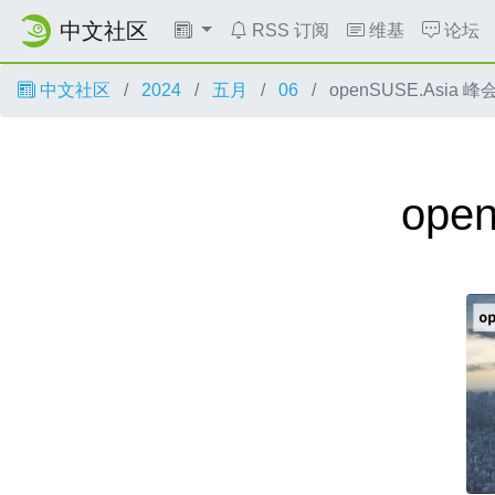
中文社区
RSS 订阅
维基
论坛
中文社区
2024
五月
06
openSUSE.Asia
ope