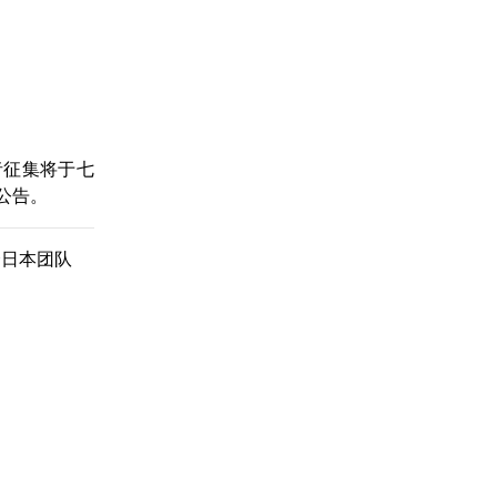
者征集将于七
公告。
峰会日本团队