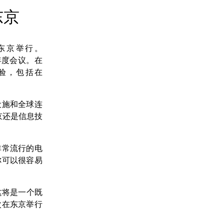
东京
日本东京举行。
者的年度会议。在
经验，包括在
设施和全球连
京还是信息技
非常流行的电
你可以很容易
这将是一个既
次在东京举行