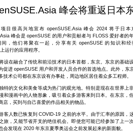
penSUSE.Asia 峰会将重返日本
SE 项目很高兴地宣布 openSUSE.Asia 峰会 2024 将于
E.Asia 峰会是 openSUSE 的用户和贡献者与 FLOSS 爱好
间，他们将聚在一起，分享有关 openSUSE 的知识和
SE 上运行的应用程序。
将设在融合了传统和前沿技术的日本首都，东京。东京的基础
为促进 openSUSE 用户和开发人员合作的首选地点。此外，东
多技术公司都在东京设有办事处，周边地区居住着众多工程师。
独特的文化和美食等成为热门的观光地。特别是现在在世界上
漫和漫画中的人物形象，吸引着众多游客来到日本。在东京，
商店，买到与自己喜爱的作品相关的物品。
游客人数已恢复到 COVID-19 之前的水平。由于汇率的原因，
之旅，又能节省开支的绝佳机会。即使您可能已经参加了上一
也会发现在 2020 年东京夏季奥运会之前发展起来的新面貌。