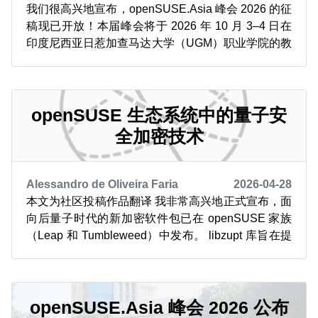
我们很高兴地宣布，openSUSE.Asia 峰会 2026 的征
稿现已开放！本届峰会将于 2026 年 10 月 3–4 日在
印度尼西亚日惹加查马达大学（UGM）职业学院的教
学产业学习中心（TILC）举行。更多详情请关注我们
的官方渠道及新闻门户。 openSUSE.Asia 委员会诚
邀各界演讲者分享您对 openSUSE 及开源的知识、
经...
openSUSE 生态系统中的量子安
全加密技术
Alessandro de Oliveira Faria
2026-04-28
本文为社区投稿作品翻译 我非常高兴地正式宣布，面
向后量子时代的新加密软件包已在 openSUSE 家族
（Leap 和 Tumbleweed）中发布。 libzupt 库旨在提
供基于 ML-KEM-768 + X25519 混合方案的文件及内
存中二进制数据的加密与解密功能。 libzupt 由
Alessandro de Oliv...
openSUSE.Asia 峰会 2026 公布