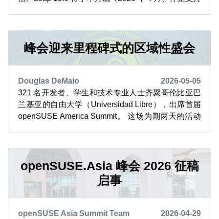
（EOL, End of Life），标志着一个时代的结束，此后
将不再提供维护或安全更新。 Leap 15 的旅程始于
2018 年 5 月 25 日，当时 15.0...
峰会迎来里程碑式的区域性盛会
Douglas DeMaio
2026-05-05
321 名开发者、学生和技术专业人士齐聚哥伦比亚巴
兰基亚的自由大学（Universidad Libre），出席首届
openSUSE America Summit。 这场为期两天的活动
在自由大学校园举行，于 5 月 1 日落下帷幕，与会者
呼吁在该地区进一步推广开源文化与贡献精神。 夺旗
赛（Capture the Flag）为峰会增添了实战...
openSUSE.Asia 峰会 2026 征稿
启事
openSUSE Asia Summit Team
2026-04-29