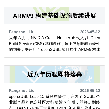
ARMv9 构建基础设施后续进展
Fangzhou Liu
2026-05-12
去年六月，NVIDIA Grace Hopper 正式入驻 Open
Build Service (OBS) 基础设施，这不仅意味着新硬件
的到来，更开启了 openSUSE 项目原生 ARMv9 构建
能力的新纪元。 数月后的今天，成效正日益显现。
OBS 的工作节点监控面板呈现的画面，比任何变更日
志都更能说明问题。横跨 x86_64、aa...
近八年历程即将落幕
Fangzhou Liu
2026-05-12
openSUSE Leap 15 系列在提供可升级至 SUSE 企
业版产品的稳定社区发行版近八年后，即将走到终
点。Leap 15.6 将于本月底（2026 年 4 月）停止支持