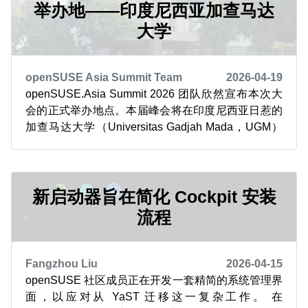
举办地——印度尼西亚加查马达
大学
openSUSE Asia Summit Team
2026-04-19
openSUSE.Asia Summit 2026 团队欣然宣布本次大
会的正式举办地点。本届峰会将在印度尼西亚日惹的
加查马达大学（Universitas Gadjah Mada，UGM）
举行。 活动将在该校职业学院的教学产业学习中心
（Teaching Industry Learning Center，TILC）举
办。这是一座现代化设施，旨在...
新启动器旨在简化 Cockpit 安装
流程
Fangzhou Liu
2026-04-15
openSUSE 社区成员正在开发一套精简的系统管理界
面，以应对从 YaST 迁移这一复杂工作。 在