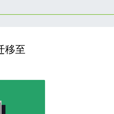
l 迁移至