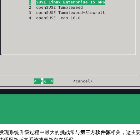
发现系统升级过程中最大的挑战常与
第三方软件源
相关，这主
法适配新版本系统或更新存在延迟。