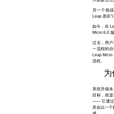
另一个挑
Leap 差
如今，在 Le
Micro 
过去，用户
一流程的自
Leap M
流程。
为
系统升级未
目标，就是
—— 它通过
具会以一个
感。