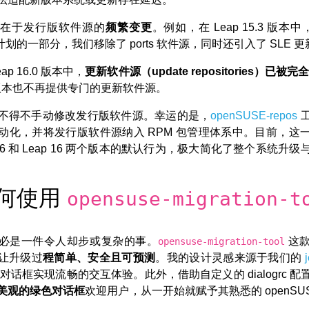
战在于发行版软件源的
频繁变更
。例如，在 Leap 15.3 版本
距”计划的一部分，我们移除了 ports 软件源，同时还引入了 SLE 
ap 16.0 版本中，
更新软件源（update repositories）已被完
6.X 版本也不再提供专门的更新软件源。
不得不手动修改发行版软件源。幸运的是，
openSUSE-repos
动化，并将发行版软件源纳入 RPM 包管理体系中。目前，这
icro 6 和 Leap 16 两个版本的默认行为，极大简化了整个系统升
何使用
opensuse-migration-t
必是一件令人却步或复杂的事。
这款
opensuse-migration-tool
让升级过
程简单、安全且可预测
。我的设计灵感来源于我们的
对话框实现流畅的交互体验。此外，借助自定义的 dialogrc 
美观的绿色对话框
欢迎用户，从一开始就赋予其熟悉的 openSU