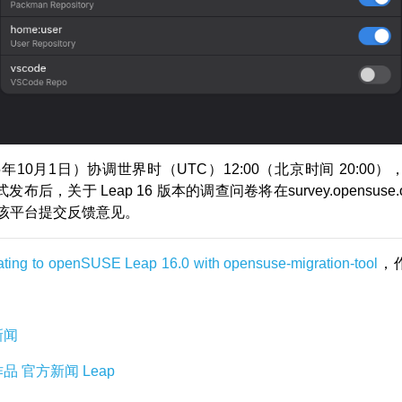
5年10月1日）协调世界时（UTC）12:00（北京时间 20:00），o
 正式发布后，关于 Leap 16 版本的调查问卷将在survey.opensuse
该平台提交反馈意见。
ating to openSUSE Leap 16.0 with opensuse-migration-tool
，作
新闻
作品
官方新闻
Leap