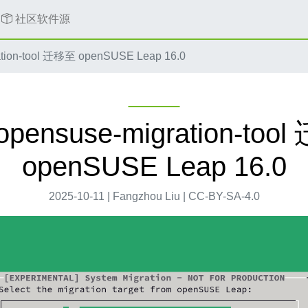
社区软件源
tion-tool 迁移至 openSUSE Leap 16.0
pensuse-migration-too
openSUSE Leap 16.0
2025-10-11 | Fangzhou Liu | CC-BY-SA-4.0