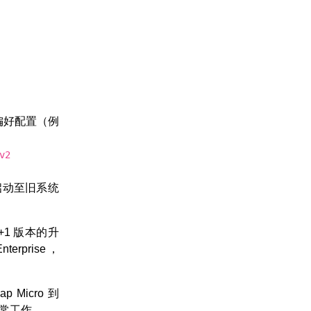
偏好配置（例
v2
单启动至旧系统
+1 版本的升
rprise，
 Micro 到
正常工作。