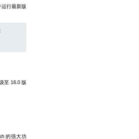
并运行最新版


 16.0 版
h 的强大功