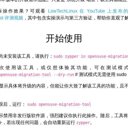
际操作效果？可观看
LowTechLinux 在 YouTube 上发布的 
-tool 评测视频
，其中包含实操演示与第三方验证，帮助你直观了
开始使用
尚未安装该工具，请执行：
sudo zypper in opensuse-migratio
次使用该工具，或仅想体验其功能，可在测试模
# 测试模式无需使用 sudo
opensuse-migration-tool --dry-run
显示具体将升级的内容，但能让你大致了解该工具的功能，且
。
误后，运行：
sudo opensuse-migration-tool
示禁用非发行版软件源，强烈建议你执行此操作。随后，工具
令，若出现任何问题，会自动重新运行
。
zypper