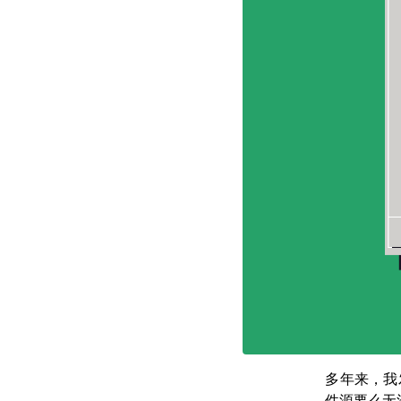
多年来，我
件源要么无