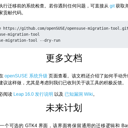
执行迁移前的系统检查。若你遇到任何问题，可直接从
git
获取
家贡献代码。
e https://github.com/openSUSE/opensuse-migration-tool.git
use-migration-tool

更多文档
在
openSUSE 系统升级
页面查看。该文档还介绍了如何手动升级至
建议这样做，尤其是考虑到我们已收到关于该工具的积极反馈。
必阅读
Leap 16.0 发行说明
以及
已知漏洞 Wiki
。
未来计划
一个可选的 GTK4 界面，该界面将保留通用的迁移逻辑和 Bas