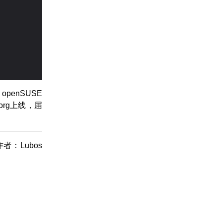
penSUSE
.org上线，届
者：Lubos