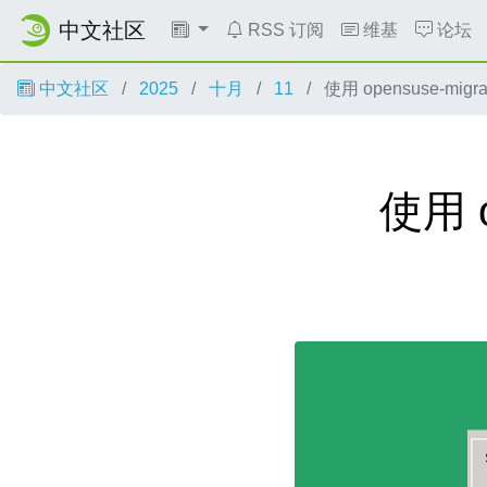
中文社区
RSS 订阅
维基
论坛
中文社区
2025
十月
11
使用 opensuse-migra
使用 o