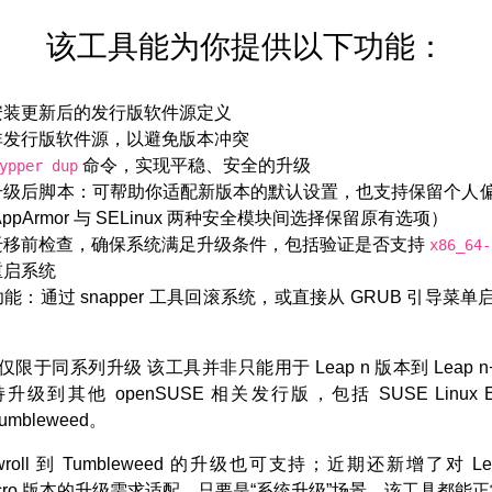
该工具能为你提供以下功能：
安装更新后的发行版软件源定义
非发行版软件源，以避免版本冲突
命令，实现平稳、安全的升级
ypper dup
升级后脚本：可帮助你适配新版本的默认设置，也支持保留个人
AppArmor 与 SELinux 两种安全模块间选择保留原有选项）
迁移前检查，确保系统满足升级条件，包括验证是否支持
x86_64-
重启系统
能：通过 snapper 工具回滚系统，或直接从 GRUB 引导菜
限于同系列升级 该工具并非只能用于 Leap n 版本到 Leap n
级到其他 openSUSE 相关发行版，包括 SUSE Linux Ente
Tumbleweed。
roll 到 Tumbleweed 的升级也可支持；近期还新增了对 Leap
ll Micro 版本的升级需求适配。只要是“系统升级”场景，该工具都能