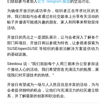
们鼓励参与者加入
官方 Telegram 频道
的交流讨论。
为确保开放日的成功举办，组织者正在寻求社区的支
持。我们鼓励与会者通过在社交媒体上分享有关活动的
帖子并邀请可能感兴趣的朋友、家人和同事来帮助宣传
活动。
开放日的亮点之一是团队展示，让与会者深入了解各个
部门和项目。开放日将以参观为特色，让参观者探索为
SUSE/openSUSE 等组织的最前沿解决方案提供动力
的基础设施。
Streitova 说：“我们鼓励每个人周三都来办公室参加这
个激动人心的活动。我们希望营造充满活力的氛围，展
现我们对开源技术的热情。”
开放日有望成为一场引人入胜且信息丰富的活动，为与
会者提供独特的机会，让他们与充满活力的社区建立联
系，并了解最新的创新和职业机会。