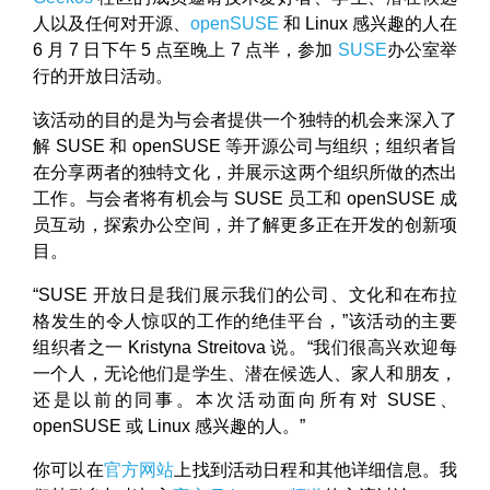
人以及任何对开源、
openSUSE
和 Linux 感兴趣的人在
6 月 7 日下午 5 点至晚上 7 点半，参加
SUSE
办公室举
行的开放日活动。
该活动的目的是为与会者提供一个独特的机会来深入了
解 SUSE 和 openSUSE 等开源公司与组织；组织者旨
在分享两者的独特文化，并展示这两个组织所做的杰出
工作。与会者将有机会与 SUSE 员工和 openSUSE 成
员互动，探索办公空间，并了解更多正在开发的创新项
目。
“SUSE 开放日是我们展示我们的公司、文化和在布拉
格发生的令人惊叹的工作的绝佳平台，”该活动的主要
组织者之一 Kristyna Streitova 说。“我们很高兴欢迎每
一个人，无论他们是学生、潜在候选人、家人和朋友，
还是以前的同事。本次活动面向所有对 SUSE、
openSUSE 或 Linux 感兴趣的人。”
你可以在
官方网站
上找到活动日程和其他详细信息。我