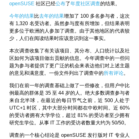
openSUSE
社区已经
公布
了
年度社区调查
的结果。
今年的结果
比
去年的结果
增加了 100 多名参与者，这次
有 1,320 名受访者。虽然参与度有所增加，但结果表明
更多位于欧洲的人参加了调查。由于其他地区的代表较
少，人们在阅读结果时应该意识到这一事实。
本次调查收集了有关该项目、其分布、人口统计以及社
区如何为该项目做出贡献的信息。今年调查中的一些问
题为参与者提供了更广泛的机会来表达他们对上述主题
的意见和满意度。一份文件列出了调查中的
所有评论
。
我们在前一年的调查基础上做了一些修改，但用户中比
例最高的群体是 35 至 44 岁的人。绝大多数调查参与者
来自北半球，在最近的每日节气之前，近 500 人处于
UTC+1 时区，其中大部分时间都在中欧时间。近 60%
的受访者拥有大学学位，超过 81% 的受访者至少拥有
研究生学位。从事 IT 工作的受访者数量大约为 50/50。
调查的一个核心结论是 openSUSE 发行版对 IT 专业人