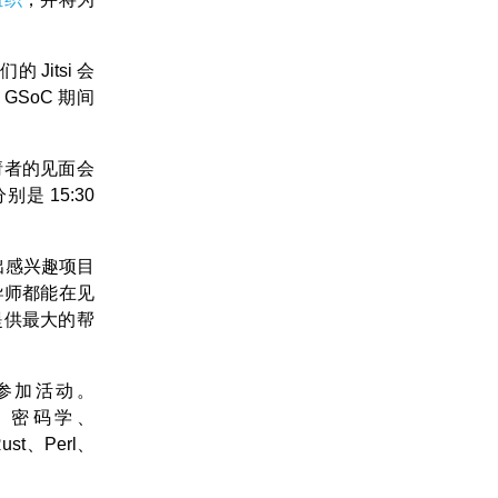
Jitsi 会
 GSoC 期间
请者的见面会
别是 15:30
出感兴趣项目
导师都能在见
提供最大的帮
目参加活动。
、密码学、
t、Perl、