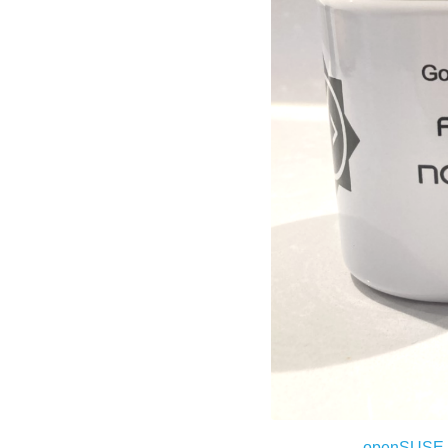
openSUSE