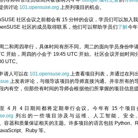
提供讨论
101.opensuse.org
上所列项目的机会。
enSUSE 社区会议之前都会有 15 分钟的会议，学员们可以加入我们的 
openSUSE 社区的成员取得联系，他们可以帮助学员们
了解
今年
。
周二和周四举行，具体时间有所不同。周二的面向学员身份申
 UTC 开始，周四的小会于 19:45 UTC 开始。社区会议开始时间分
:00 UTC。
申请人可以在
101.opensuse.org
上查看项目列表，并通过在列
ssue
上发表评论，与领导该项目的导师直接沟通。并非所有的
段内有空，但那些有时间的导师会根据他们所掌握的项目信息
3 日至 4 月 4 日期间都将定期举行会议。今年有 15 个项
se.org
列出的一些项目涉及与运维、人工智能、安全
、容器和质量保证相关的主题。许多项目的语言包括 Python、Rus
avaScript、Ruby 等。