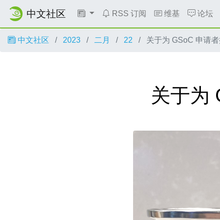
中文社区
RSS 订阅
维基
论坛
中文社区
2023
二月
22
关于为 GSoC 申
关于为 