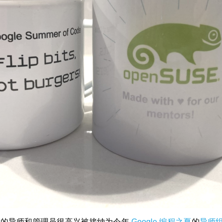
的导师和管理员很高兴被接纳为今年
Google 编程之夏
的
导师