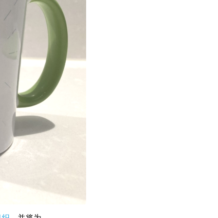
组织
，并将为