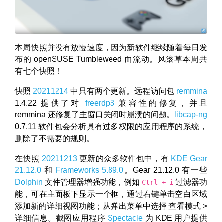
本周快照并没有放慢速度，因为新软件继续随着每日发
布的 openSUSE Tumbleweed 而流动。风滚草本周共
有七个快照！
快照
20211214
中只有两个更新。远程访问包
remmina
1.4.22 提供了对
freerdp3
兼容性的修复，并且
remmina 还修复了主窗口关闭时崩溃的问题。
libcap-ng
0.7.11 软件包会分析具有过多权限的应用程序的系统，
删除了不需要的规则。
在快照
20211213
更新的众多软件包中，有
KDE
Gear
21.12.0
和
Frameworks 5.89.0
。Gear 21.12.0 有一些
Dolphin
文件管理器增强功能，例如
过滤器功
Ctrl + i
能，可在主面板下显示一个框，通过右键单击空白区域
添加新的详细视图功能；从弹出菜单中选择 查看模式 >
详细信息。截图应用程序
Spectacle
为 KDE 用户提供