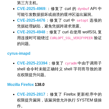
第三方主机。
CVE-2025-4969:
：修复了 curl 的
API 中
dynbuf
可能引发数据损坏或崩溃的缓冲区溢出漏洞。
CVE-2025-4476
：修复了 curl 中
选项的
setopt
凭据处理缺陷，避免凭据跨请求泄露。
CVE-2025-4948
：修复了 curl 在使用 wolfSSL 复
用连接时可能绕过
验证
CURLOPT_SSL_VERIFYPEER
的问题。
cyrus-imapd
CVE-2025-23394
：修复了
中由于调用子
cyradm
shell 命令时未能正确转义 shell 字符而导致的潜
在权限提升问题。
Mozilla Firefox
138.0
CVE-2025-2817
：修复了 Firefox 更新程序中的
权限提升漏洞，该漏洞曾允许执行 SYSTEM 级操
作。