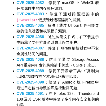
CVE-2025-4082
：修复了 macOS 上 WebGL 着
色器属性中的内存损坏漏洞。
CVE-2025-4083
：修复了通过跨源框架中的
链接绕过进程隔离的漏洞。
javascript:
CVE-2025-4085
：解决了通过 UITour 组件可能导
致的信息泄露和权限提升漏洞。
CVE-2025-4086
：通过构造文件名，在下载提示
中隐藏了文件扩展名以防止误导用户。
CVE-2025-4087
：修复了 XPath 解析过程中不安
全属性访问的问题。
CVE-2025-4088
：防止了通过 Storage Access
API 重定向引发的跨站请求伪造（CSRF）攻击。
CVE-2025-4089
：修复了开发者工具中“复制为
cURL”功能存在的本地代码执行风险。
CVE-2025-4090
：修复了 Android 版 Firefox 中
通过日志输出导致的库路径泄露问题。
CVE-2025-4091
：在 Firefox 138、Thunderbird
138 及其 ESR 版本中修复了多个内存安全相关的
缺陷。