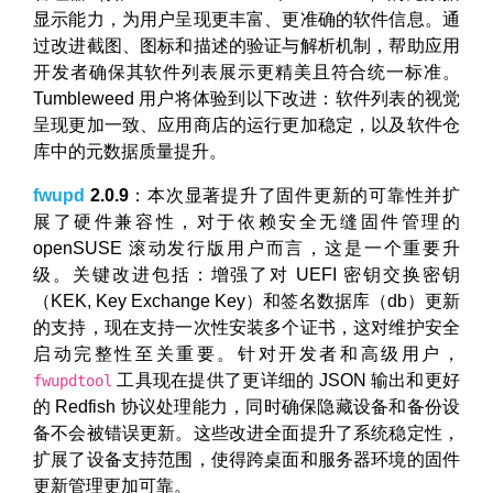
显示能力，为用户呈现更丰富、更准确的软件信息。通
过改进截图、图标和描述的验证与解析机制，帮助应用
开发者确保其软件列表展示更精美且符合统一标准。
Tumbleweed 用户将体验到以下改进：软件列表的视觉
呈现更加一致、应用商店的运行更加稳定，以及软件仓
库中的元数据质量提升。
fwupd
2.0.9
：本次显著提升了固件更新的可靠性并扩
展了硬件兼容性，对于依赖安全无缝固件管理的
openSUSE 滚动发行版用户而言，这是一个重要升
级。关键改进包括：增强了对 UEFI 密钥交换密钥
（KEK, Key Exchange Key）和签名数据库（db）更新
的支持，现在支持一次性安装多个证书，这对维护安全
启动完整性至关重要。针对开发者和高级用户，
工具现在提供了更详细的 JSON 输出和更好
fwupdtool
的 Redfish 协议处理能力，同时确保隐藏设备和备份设
备不会被错误更新。这些改进全面提升了系统稳定性，
扩展了设备支持范围，使得跨桌面和服务器环境的固件
更新管理更加可靠。