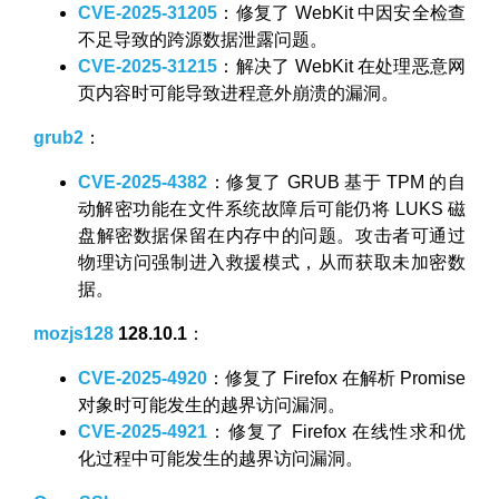
CVE-2025-31205
：修复了 WebKit 中因安全检查
不足导致的跨源数据泄露问题。
CVE-2025-31215
：解决了 WebKit 在处理恶意网
页内容时可能导致进程意外崩溃的漏洞。
grub2
：
CVE-2025-4382
：修复了 GRUB 基于 TPM 的自
动解密功能在文件系统故障后可能仍将 LUKS 磁
盘解密数据保留在内存中的问题。攻击者可通过
物理访问强制进入救援模式，从而获取未加密数
据。
mozjs128
128.10.1
：
CVE-2025-4920
：修复了 Firefox 在解析 Promise
对象时可能发生的越界访问漏洞。
CVE-2025-4921
：修复了 Firefox 在线性求和优
化过程中可能发生的越界访问漏洞。