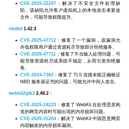
CVE-2025-22247
：解决了不安全文件处理缺
陷，该缺陷允许客户虚拟机上的本地攻击者篡改
文件，可能导致权限提升。
nbdkit
1.42.3
CVE-2025-47712
：修复了一个漏洞，该漏洞允
许低权限用户通过资源耗尽导致部分拒绝服务。
CVE-2025-47711
：修复了不当输入处理问题，可
能导致资源耗尽或系统不稳定，从而引发拒绝服
务。
CVE-2024-7383
：修复了 TLS 连接未能正确验证
NBD 服务器证书的问题，可能允许中间人攻击。
webkit2gtk3
2.48.2
：
CVE-2025-24223
：修复了 WebKit 在处理恶意构
造的网页内容时可能出现的内存损坏问题。
CVE-2025-31204
：解决了 WebKit 中因恶意网页
内容触发的内存损坏漏洞。