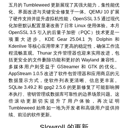
五月的 Tumbleweed 更新展现了其强大能力，集性能优
化、界面改进与关键安全修复于一体。QEMU 10 扩展
了硬件支持并提升虚拟机性能，OpenSSL 3.5 通过现代
化加密默认配置显著改善了日常 Linux 使用体验。本月
OpenSSL 3.5 引入的后量子加密（PQC）技术更是一
项重大进步。KDE Gear 25.04.1 为 Dolphin 和
Kdenlive 等核心应用带来了更高的稳定性，确保工作流
程流畅直观。Thunar 文件管理器也迎来实用改进，包
括更安全的文件删除功能和更好的 Wayland 兼容性。
多媒体用户则受益于 GStreamer 和 GTK 的优化。
AppStream 1.0.5 改进了软件包管理器和应用商店的元
数据显示方式，使软件列表更清晰、信息更丰富。
SQLite 3.49.2 和 gpg2 2.5.6 的更新修复了可能影响脚
本执行、密钥管理或数据库可靠性的边界场景问题。这
些滚动更新切实提升了用户体验，再次证明
Tumbleweed 始终如一地为开发者和高级用户提供持
续、前沿的软件更新。
Slowroll 的更新