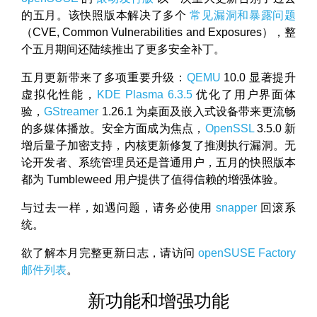
的五月。该快照版本解决了多个
常见漏洞和暴露问题
（CVE, Common Vulnerabilities and Exposures），整
个五月期间还陆续推出了更多安全补丁。
五月更新带来了多项重要升级：
QEMU
10.0 显著提升
虚拟化性能，
KDE Plasma 6.3.5
优化了用户界面体
验，
GStreamer
1.26.1 为桌面及嵌入式设备带来更流畅
的多媒体播放。安全方面成为焦点，
OpenSSL
3.5.0 新
增后量子加密支持，内核更新修复了推测执行漏洞。无
论开发者、系统管理员还是普通用户，五月的快照版本
都为 Tumbleweed 用户提供了值得信赖的增强体验。
与过去一样，如遇问题，请务必使用
snapper
回滚系
统。
欲了解本月完整更新日志，请访问
openSUSE Factory
邮件列表
。
新功能和增强功能