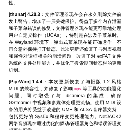
性。
[thunar] 4.20.3
：文件管理器现在会在永久删除文件前
发出警告，增加了一层关键保护。得益于多个内存泄漏
和子菜单错误的修复，文件管理器现在能更可靠地处理
用户自定义操作（UCAs），特别是在涉及子菜单时。
在 Wayland 环境下，弹出式菜单现在能正确运作，不
再会意外保持打开状态。此次更新还修复了与列表视图
和属性对话框相关的崩溃问题，改进了对 exFAT 文件
系统的文件处理能力，并优化了搜索期间状态栏的更新
机制。
[PiprWire] 1.4.4
：本次更新恢复了与旧版 1.2 风格
MIDI 的兼容性，并修复了影响
等工具的功能退化
mpv
问题。同时增强了与 libcamera 的集成，确保
GStreamer 中视频和多媒体处理更流畅。使用 MIDI 设
备的用户将受益于改进的 UMP 和 ALSA 音序器支持，
包括更好的 SysEx 和程序变更处理能力。NetJACK2
网络音频现在通过优化的驱动/管理器角色和错误管理变