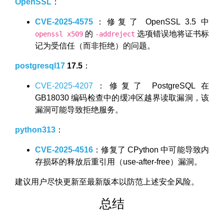
OpenSSL
：
CVE-2025-4575
：修复了 OpenSSL 3.5 中
的
选项错误地将证书标
openssl x509
-addreject
记为受信任（而非拒绝）的问题。
postgresql17
17.5
：
CVE-2025-4207
：修复了 PostgreSQL 在
GB18030 编码检查中的缓冲区越界读取漏洞，该
漏洞可能导致拒绝服务。
python313
：
CVE-2025-4516
：修复了 CPython 中可能导致内
存损坏的释放后重引用（use-after-free）漏洞。
建议用户尽快更新至最新版本以防范上述安全风险。
总结