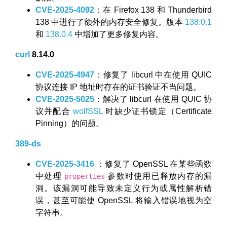
CVE-2025-4092
：在 Firefox 138 和 Thunderbird
138 中进行了额外的内存安全修复。版本
138.0.1
和
138.0.4
中增加了更多修复内容。
curl
8.14.0
CVE-2025-4947
：修复了 libcurl 中在使用 QUIC
协议连接 IP 地址时存在的证书验证不当问题。
CVE-2025-5025
：解决了 libcurl 在使用 QUIC 协
议并配合
wolfSSL
时缺少证书锁定（Certificate
Pinning）的问题。
389-ds
CVE-2025-3416
：修复了 OpenSSL 在某些函数
中处理
参数时使用已释放内存的漏
properties
洞。该漏洞可能导致未定义行为或属性解析错
误，甚至可能使 OpenSSL 将输入错误地视为空
字符串。