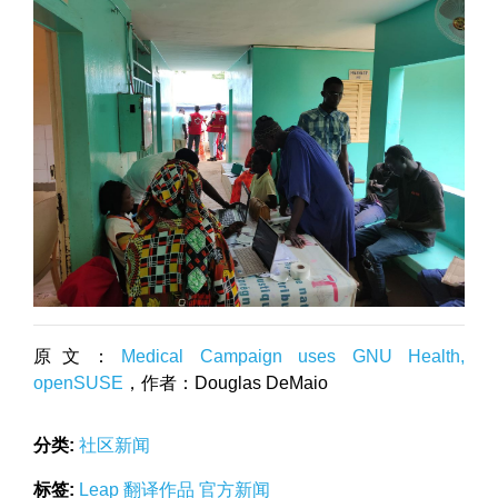
原文：
Medical Campaign uses GNU Health,
openSUSE
，作者：Douglas DeMaio
分类:
社区新闻
标签:
Leap
翻译作品
官方新闻