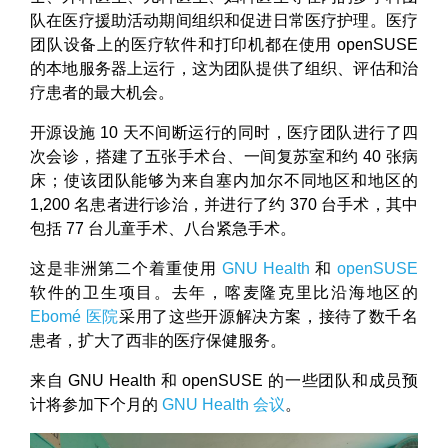
队在医疗援助活动期间组织和促进日常医疗护理。医疗
团队设备上的医疗软件和打印机都在使用 openSUSE
的本地服务器上运行，这为团队提供了组织、评估和治
疗患者的最大机会。
开源设施 10 天不间断运行的同时，医疗团队进行了四
次会诊，搭建了五张手术台、一间复苏室和约 40 张病
床；使该团队能够为来自塞内加尔不同地区和地区的
1,200 名患者进行诊治，并进行了约 370 台手术，其中
包括 77 台儿童手术、八台紧急手术。
这是非洲第二个着重使用
GNU Health
和
openSUSE
软件的卫生项目。去年，喀麦隆克里比沿海地区的
Ebomé 医院
采用了这些开源解决方案，接待了数千名
患者，扩大了西非的医疗保健服务。
来自 GNU Health 和 openSUSE 的一些团队和成员预
计将参加下个月的
GNU Health 会议
。