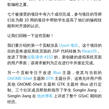
歌编程之夏。
七个被接受的项目中有六个成功完成，参与项目的导师
们在为期 10 周的项目中帮助学生提高了他们的编程技
能和对开源的认识。
让我们回顾一下这些贡献！
我们要介绍的第一个贡献涉及
Uyuni 项目
。这个项目的
目的是将虚拟系统页面的 JSP 代码转换为
ReactJS
。
改进了导致
拉取请求 4152
的，新创建的虚拟系统页面
的用户界面；该请求被列为正在进行中并接近完成。
另一个贡献专注于改进
IBus
主题，使其与当前的
GNOME-Shell
主题和
GTK
主题分开。这将允许用户用
其他 GNOME-Shell 主题和 GTK 主题对 IBus 进行定
制。三个社区成员帮助和指导了学生 Songlin Jiang ，
Songlin Jiang 在
他的博客
上详述了整个 GSoC 期间的
经历。