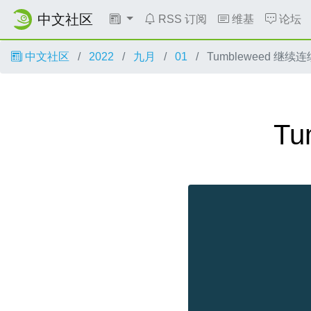
中文社区
RSS 订阅
维基
论坛
中文社区
2022
九月
01
Tumbleweed 继
T