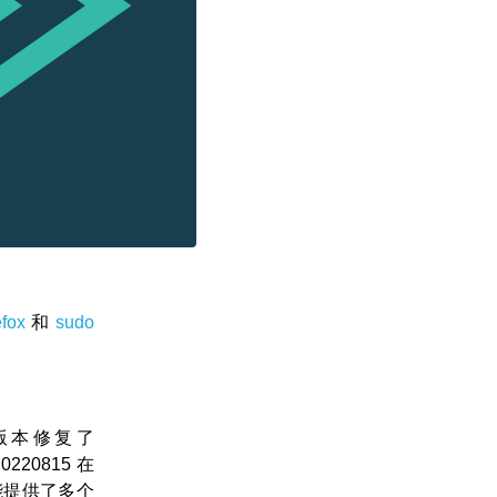
efox
和
sudo
新。新版本修复了
0220815 在
能提供了多个