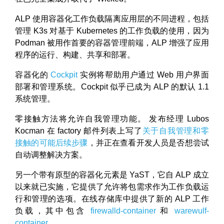
ALP 使用容器化工作负载隔离应用层的不同进程，包括
管理 K3s 对基于 Kubernetes 的工作负载的使用，因为
Podman 被用作首要的容器管理前端，ALP 增强了应用
程序的运行、构建、共享和部署。
容器化的
Cockpit
实例将帮助用户通过 Web 用户界面
部署和管理系统。Cockpit 似乎已成为 ALP 的默认 1.1
系统管理。
零接触方法将允许自我管理功能。 发布经理 Lubos
Kocman 在 factory 邮件列表上写了
关于自我管理和零
接触的可能后续步骤
，并正在查看开发人员是否想尝试
自动调整解决方案。
另一个带有原型的容器化元素是 YaST，它自 ALP 成立
以来就已实施，它提供了允许将包需求作为工作负载运
行和管理的选项。在线存储库中提供了新的 ALP 工作
负载，其中包含
firewalld-container
和
warewulf-
container
。