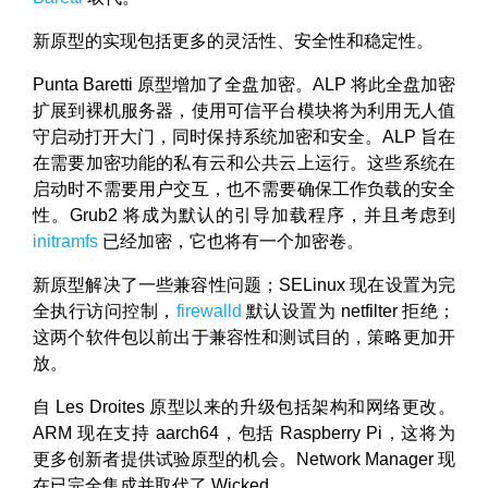
新原型的实现包括更多的灵活性、安全性和稳定性。
Punta Baretti 原型增加了全盘加密。ALP 将此全盘加密
扩展到裸机服务器，使用可信平台模块将为利用无人值
守启动打开大门，同时保持系统加密和安全。ALP 旨在
在需要加密功能的私有云和公共云上运行。这些系统在
启动时不需要用户交互，也不需要确保工作负载的安全
性。Grub2 将成为默认的引导加载程序，并且考虑到
initramfs
已经加密，它也将有一个加密卷。
新原型解决了一些兼容性问题；SELinux 现在设置为完
全执行访问控制，
firewalld
默认设置为 netfilter 拒绝；
这两个软件包以前出于兼容性和测试目的，策略更加开
放。
自 Les Droites 原型以来的升级包括架构和网络更改。
ARM 现在支持 aarch64，包括 Raspberry Pi，这将为
更多创新者提供试验原型的机会。Network Manager 现
在已完全集成并取代了 Wicked。