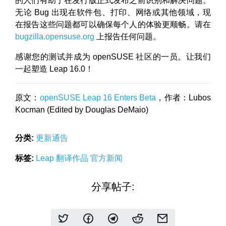
的人们有助于在发行版正式发布之前识别和解决问题。
无论 Bug 出现在软件包、打印、网络或其他领域，现
在报告这些问题都可以确保每个人的体验更顺畅。请在
bugzilla.opensuse.org
上报告任何问题。
感谢您的测试并成为 openSUSE 社区的一员。让我们
一起塑造 Leap 16.0！
原文：
openSUSE Leap 16 Enters Beta
，作者：Lubos
Kocman (Edited by Douglas DeMaio)
分类:
更新通告
标签:
Leap
翻译作品
官方新闻
分享帖子: