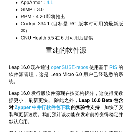
AppArmor：
4.1
GIMP：3.0
RPM：4.20 即将推出
Cockpit 334.1 (目标是 RC 版本时可用的最新版
本)
GNU Health 5.5 在 6 月可用后提供
重建的软件源
Leap 16.0 现在通过
openSUSE-repos
使用基于
RIS
的
软件源管理，这是 Leap Micro 6.0 用户已经熟悉的系
统。
Leap 16.0 发行版软件源现在按架构拆分，这使得元数
据更小，刷新更快。 除此之外，
Leap 16.0 Beta 包含
对
Zypper 中并行软件包下载
的实验性支持
，加快了安
装和更新速度。我们预计该功能在发布前将变得稳定并
默认启用。