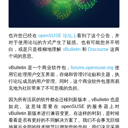
也许您已经在
openSUSE 论坛上
看到了这个公告，并
对于使用论坛的方式产生了疑惑。也有可能您并不明
白，或是只是模糊地理解
vBulletin
和
Discourse
这两
个词的意思。
vBulletin 是一个商业软件包，
forums.opensuse.org
使
用它处理用户交互界面，存储和管理讨论贴和主题，执
行论坛成员的用户管理。同时，这个商业软件包显而易
见地为社区带来了不可忽视的负担。
因为所有活跃的软件都会迁移到新版本，vBulletin 也是
如此。这意味需要在 openSUSE 的服务器上对
vBulletin 新版本进行兼容变更。在这样的时刻，是时候
看看是否有更好的不同解决方案了。我们不会事无巨细
地展示全部的技术细节以增加您的负担；我们决定采用