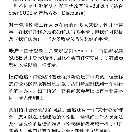
一种不同的开源解决方案替代原有的 vBulletin（适合
openSUSE 的产品方案：Discourse）
对于包括论坛工作人员在内的许多人来说，这并非易
事。在我们迁移之后必须解决很多事情，但我们可以提
及（我们认为）一些大多数成员首先想到的事情。
帐户
：由于登录工具未绑定到 vBulletin，而是绑定到
SUSE 通用登录功能，因此不会有任何变化，所有成员
都可以像以前一样登录。
旧讨论贴
：讨论贴将被迁移到新论坛并可浏览。但迁移
的讨论贴的排版将出现乱版，我们希望能找到一个可行
的解决办法。如前所述，它看起来会与旧版布局非常不
同，请先使用吧。
我们预计会出现很多问题。当然还有一个“关于论坛”部
分，您可以在此创建新的讨论贴。请做好工作人员无法
及时回应你的反馈的准备（论坛维护者与您一样，也是
普通人，他们只有在闲暇之余才能处理这些问题）。