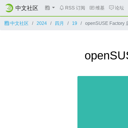
中文社区
RSS 订阅
维基
论坛
中文社区
2024
四月
19
openSUSE Fact
openS