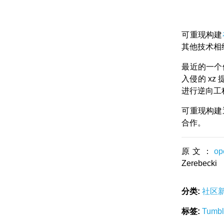
可重现构建
其他技术相
最近的一个
入侵的 x
进行逆向工
可重现构建
合作。
原文：
op
Zerebecki
分类:
社区
标签:
Tumb