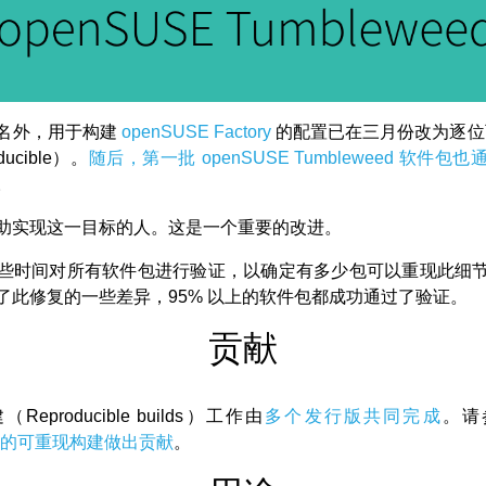
名外，用于构建
openSUSE Factory
的配置已在三月份改为逐位可重
roducible）。
随后，第一批 openSUSE Tumbleweed 软件包
。
助实现这一目标的人。这是一个重要的改进。
些时间对所有软件包进行验证，以确定有多少包可以重现此细
了此修复的一些差异，95% 以上的软件包都成功通过了验证。
贡献
eproducible builds）工作由
多个发行版共同完成
。请
SE 的可重现构建做出贡献
。