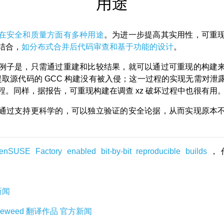
用途
在安全和质量方面有多种用途
。为进一步提高其实用性，可重
结合，
如分布式合并后代码审查和基于功能的设计
。
例子是，只需通过重建和比较结果，就可以通过可重现的构建
z 提取源代码的 GCC 构建没有被入侵；这一过程的实现无需对泄
程。同样，据报告，可重现构建在调查 xz 破坏过程中也很有用
通过支持更科学的，可以独立验证的安全论据，从而实现原本
enSUSE Factory enabled bit-by-bit reproducible builds
，
新闻
leweed
翻译作品
官方新闻