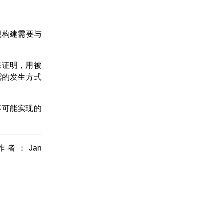
现构建需要与
来证明，用被
露的发生方式
。
不可能实现的
作者：Jan