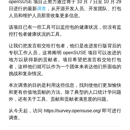
openSUSE 项目正努力通过将于 10 月 7 日至 10 月 29
日进行的最新
调查
，从开源开发人员、开发团队、打包
人员和维护人员那里收集更多信息。
该项目已有一些工具可以监控包的健康状况，但没有监
控打包者健康状况的工具。
让我们把发言权交给打包者，他们是改进发行版背后的
专职工作人员，这将阐明 openSUSE 项目可以改进的
地方以获得新的贡献者。项目希望把发言权交给打包
者，这样他们就可以作为一个团体来表达他们所面临的
挑战和复杂情况。
本次调查的目的是利用这些信息，找到使他们更加愉快
和更有价值地贡献的方法。除了典型的人口统计学问题
外，还有关于工具、贡献和贡献者满意度的问题。
从今天起，访问 https://survey.opensuse.org/ 即可进行
调查。