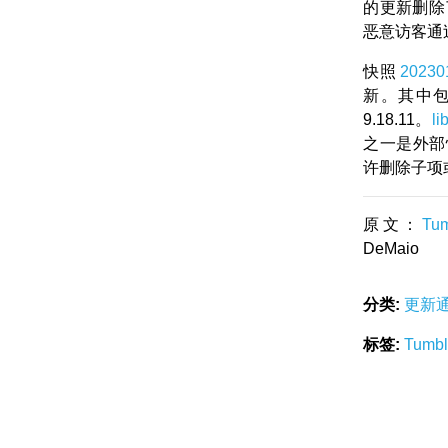
的更新删除
恶意访客通
快照
20230
新。其中
9.18.11。
lib
之一是外部
许删除子项
原文：
Tu
DeMaio
分类:
更新
标签:
Tumb