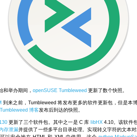
始和举办期间，
openSUSE
Tumbleweed
更新了数个快照。
M
到来之前，Tumbleweed 将发布更多的软件更新包，但是本
Tumbleweed 博客
发布后到达的快照。
130
更新了三个软件包。其中之一是 C 库
libHX
4.10。该软
内存泄漏
并提供了一些多平台目录处理。实现转义字符的文本
以安全地在 HTML 和 XML 中使用。这个
python-MarkupSa