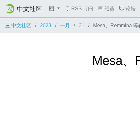
中文社区
RSS 订阅
维基
论坛
中文社区
2023
一月
31
Mesa、Remmina 等
Mesa、