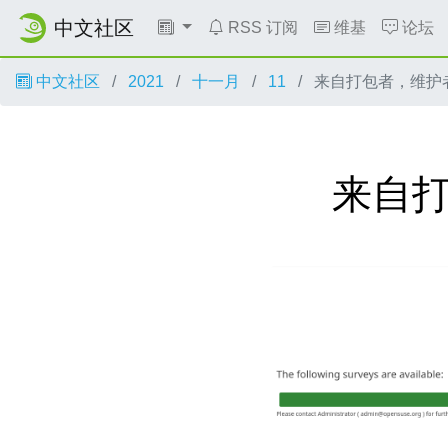
中文社区
RSS 订阅
维基
论坛
中文社区
2021
十一月
11
来自打包者，维护
来自