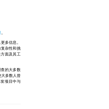
果
。
集更多信息。
的复杂性和挑
关方面及其工
调查的大多数
 绝大多数人曾
开发项目中与