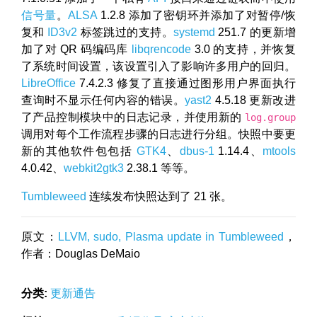
信号量
。
ALSA
1.2.8 添加了密钥环并添加了对暂停/恢
复和
ID3v2
标签跳过的支持。
systemd
251.7 的更新增
加了对 QR 码编码库
libqrencode
3.0 的支持，并恢复
了系统时间设置，该设置引入了影响许多用户的回归。
LibreOffice
7.4.2.3 修复了直接通过图形用户界面执行
查询时不显示任何内容的错误。
yast2
4.5.18 更新改进
了产品控制模块中的日志记录，并使用新的
log.group
调用对每个工作流程步骤的日志进行分组。快照中要更
新的其他软件包包括
GTK4
、
dbus-1
1.14.4、
mtools
4.0.42、
webkit2gtk3
2.38.1 等等。
Tumbleweed
连续发布快照达到了 21 张。
原文：
LLVM, sudo, Plasma update in Tumbleweed
，
作者：Douglas DeMaio
分类:
更新通告