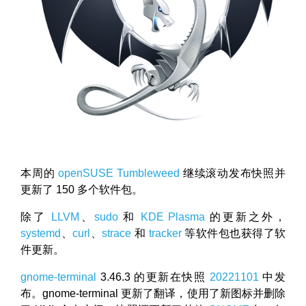
本周的
openSUSE
Tumbleweed
继续滚动发布快照并
更新了 150 多个软件包。
除了
LLVM
、
sudo
和
KDE
Plasma
的更新之外，
systemd
、
curl
、
strace
和
tracker
等软件包也获得了软
件更新。
gnome-terminal
3.46.3 的更新在快照
20221101
中发
布。gnome-terminal 更新了翻译，使用了新图标并删除