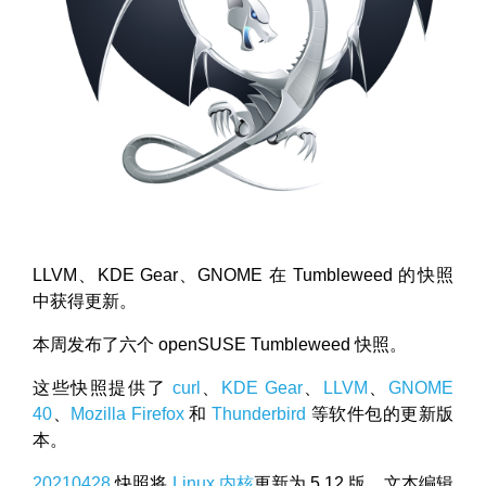
LLVM、KDE Gear、GNOME 在 Tumbleweed 的快照
中获得更新。
本周发布了六个 openSUSE Tumbleweed 快照。
这些快照提供了
curl
、
KDE Gear
、
LLVM
、
GNOME
40
、
Mozilla Firefox
和
Thunderbird
等软件包的更新版
本。
20210428
快照将
Linux 内核
更新为 5.12 版，文本编辑