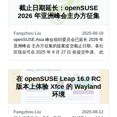
gnome-tour，以及针对 KDE Plasma 桌面的
plasma-welcome。...
截止日期延长：openSUSE
2026 年亚洲峰会主办方征集
Fangzhou Liu
2025-08-18
openSUSE.Asia 峰会组织委员会已延长 2026 年
亚洲峰会 主办方征集的提案提交截止日期。各社
区现在可在 2025 年 8 月 27 日 前提交申请。 此
次延期是为响应各地社区的请求，这些社区希望
有更多时间来准备提案。这是一个展示你所在地
区风采、将 openSUSE 社区汇聚到你的城市的
绝佳机会。 入选的提案将在 8 月 29...
在 openSUSE Leap 16.0 RC
版本上体验 Xfce 的 Wayland
环境
Fangzhou Liu
2025-08-12