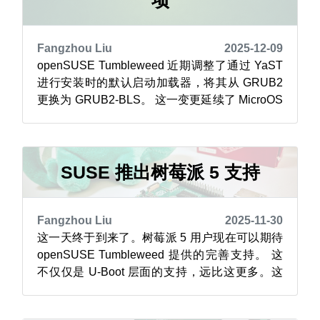
项
Fangzhou Liu
2025-12-09
openSUSE Tumbleweed 近期调整了通过 YaST
进行安装时的默认启动加载器，将其从 GRUB2
更换为 GRUB2-BLS。 这一变更延续了 MicroOS
开启的技术趋势，即采用兼容启动加载器规范的
启动加载器。MicroOS 所使用的 systemd-boot
是由 systemd 项目提供的一款体积小巧且运行高
效的启动...
SUSE 推出树莓派 5 支持
Fangzhou Liu
2025-11-30
这一天终于到来了。树莓派 5 用户现在可以期待
openSUSE Tumbleweed 提供的完善支持。 这
不仅仅是 U-Boot 层面的支持，远比这更多。这
得益于多方的辛勤付出——包括 SUSE 硬件适配
团队、树莓派、Ideas on Board、Linaro 等机构