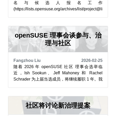
名与候选人报名工作
(https://lists.opensuse.org/archives/list/project@li
sts.opensuse.org/thread/MVYPHOGGKS3EPPR
45EDGLY65CXM74WPB/)，投票环节定于 3 月
1 日启动。 因整理会员数据库...
openSUSE 理事会谈参与、治
理与社区
Fangzhou Liu
2026-02-25
随着 2026 年 openSUSE 社区 理事会选举临
近，Ish Sookun、Jeff Mahoney 和 Rachel
Schrader 为上届当选成员，将继续履职 1 年。我
们对他们进行了专访，并提出了一些问题。 1. 理
事会主要负责什么工作？ Jeff 纸面上，理事会负
责领导 openSUSE 项目。这听上去职责重大，
但实际工作...
社区将讨论新治理提案