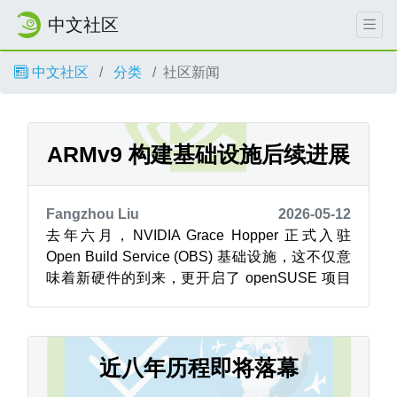
中文社区
中文社区
分类
社区新闻
ARMv9 构建基础设施后续进展
Fangzhou Liu
2026-05-12
去年六月，NVIDIA Grace Hopper 正式入驻
Open Build Service (OBS) 基础设施，这不仅意
味着新硬件的到来，更开启了 openSUSE 项目
原生 ARMv9 构建能力的新纪元。 数月后的今
天，成效正日益显现。 OBS 的工作节点监控面
板呈现的画面，比任何变更日志都更能说明问
题。横跨 x86_64、aa...
近八年历程即将落幕