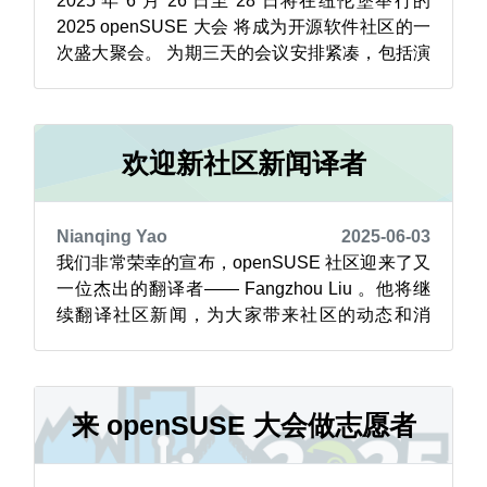
2025 年 6 月 26 日至 28 日将在纽伦堡举行的
2025 openSUSE 大会 将成为开源软件社区的一
次盛大聚会。 为期三天的会议安排紧凑，包括演
讲、研讨会和讨论环节，同时还包含三场主题演
讲。 今年的会议将邀请 SUSE 首席执行官 Dirk-
Peter van Leeuwen，他将回顾 openSUSE 社区
20 年的发...
欢迎新社区新闻译者
Nianqing Yao
2025-06-03
我们非常荣幸的宣布，openSUSE 社区迎来了又
一位杰出的翻译者—— Fangzhou Liu 。他将继
续翻译社区新闻，为大家带来社区的动态和消
息。
来 openSUSE 大会做志愿者