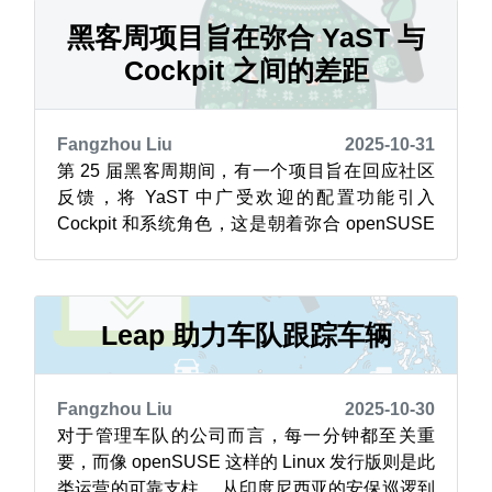
的众多工程师，以及 Linux 和 U-Boot 子系统维
护者，还有许多...
黑客周项目旨在弥合 YaST 与
Cockpit 之间的差距
Fangzhou Liu
2025-10-31
第 25 届黑客周期间，有一个项目旨在回应社区
反馈，将 YaST 中广受欢迎的配置功能引入
Cockpit 和系统角色，这是朝着弥合 openSUSE
Leap 16.0 中 YaST 弃用后留下的差距迈出的一
步。 这个名为《将 YAST 的功能引入 Cockpit 和
系统角色》（Bring to Cockpit + System Role...
Leap 助力车队跟踪车辆
Fangzhou Liu
2025-10-30
对于管理车队的公司而言，每一分钟都至关重
要，而像 openSUSE 这样的 Linux 发行版则是此
类运营的可靠支柱。 从印度尼西亚的安保巡逻到