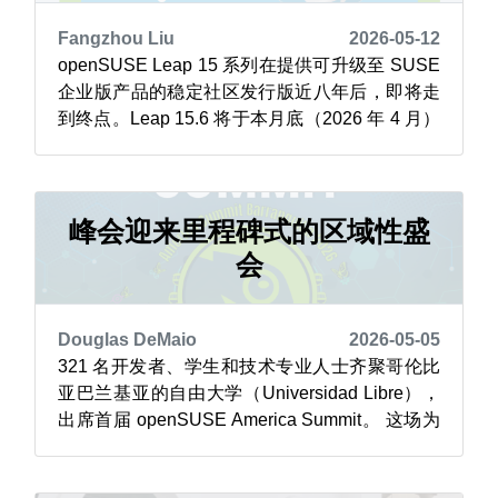
Fangzhou Liu
2026-05-12
openSUSE Leap 15 系列在提供可升级至 SUSE
企业版产品的稳定社区发行版近八年后，即将走
到终点。Leap 15.6 将于本月底（2026 年 4 月）
停止支持（EOL, End of Life），标志着一个时代
的结束，此后将不再提供维护或安全更新。 Leap
15 的旅程始于 2018 年 5 月 25 日，当时 15.0...
峰会迎来里程碑式的区域性盛
会
Douglas DeMaio
2026-05-05
321 名开发者、学生和技术专业人士齐聚哥伦比
亚巴兰基亚的自由大学（Universidad Libre），
出席首届 openSUSE America Summit。 这场为
期两天的活动在自由大学校园举行，于 5 月 1 日
落下帷幕，与会者呼吁在该地区进一步推广开源