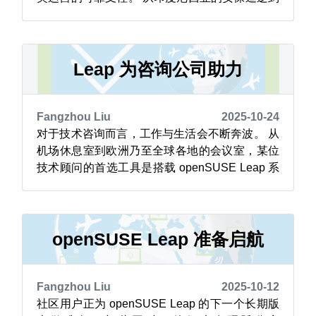
菲律宾的维修车辆，借助由 openSUSE Leap 提
供支持的云平台，如 Ntrack 的 GPS 车辆跟踪系
统，车队可以实现实时监控。 如 Leap 16 这样的
版本可用于 GPS 车辆跟踪等...
Leap 为咨询公司助力
Fangzhou Liu
2025-10-24
对于技术咨询而言，工作与生活会不断奔波。 从
机场休息室到欧洲乃至全球各地的会议室，某位
技术顾问的首选工具是搭载 openSUSE Leap 系
统的 Slimbook Executive 笔记本电脑。这是一台
可靠、安全且灵活的 Linux 设备，能无缝适配独
立咨询工作中不断变化的需求。 Agustín Benito
Bethencourt ...
openSUSE Leap 准备启航
Fangzhou Liu
2025-10-12
社区用户正为 openSUSE Leap 的下一个长期版