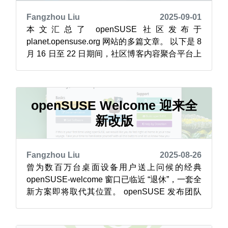
Fangzhou Liu
2025-09-01
本文汇总了 openSUSE 社区发布于
planet.opensuse.org 网站的多篇文章。 以下是 8
月 16 日至 22 日期间，社区博客内容聚合平台上
的重点精选内容。近期部分博客涉及
Tumbleweed（openSUSE 滚动更新版本）的开
发动态、KDE 相关资讯，以及《截止日期延长：
openSUSE 2026 年亚洲峰会主...
openSUSE Welcome 迎来全
新改版
Fangzhou Liu
2025-08-26
曾为数百万台桌面设备用户送上问候的经典
openSUSE-welcome 窗口已临近 “退休”，一套全
新方案即将取代其位置。 openSUSE 发布团队
并未选择 “另起炉灶”，而是决定对现有解决方案
进行调整与优化 —— 例如针对 GNOME 桌面的