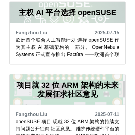
cryptenroll、systemd-pcrlock 和 systemd-
cryptsetup...
主权 AI 平台选择 openSUSE
Fangzhou Liu
2025-07-15
欧洲首个联合人工智能计划 选择 openSUSE 作
为其主权 AI 基础架构的一部分。 OpenNebula
Systems 正式宣布推出 Fact8ra ——欧洲首个联
合 AI 即服务平台。 这一举措标志着“下一代云基
础设施与服务（IPCEI-CIS）”欧洲共同利益重大
项目（IPCEI-CIS）30 亿欧元投资框架下的重要
里程碑。 根...
项目就 32 位 ARM 架构的未来
发展征求社区意见
Fangzhou Liu
2025-07-11
openSUSE 项目 现就 32 位 ARM 架构的持续支
持问题公开征询 社区意见。 维护传统硬件平台的