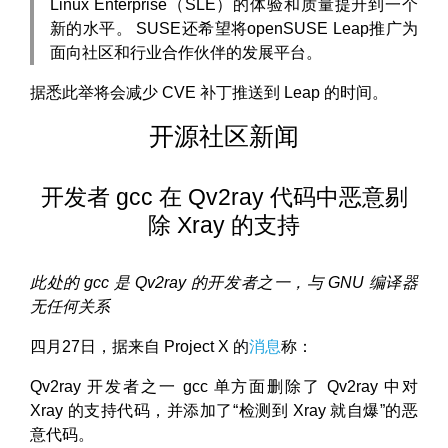
Linux Enterprise（SLE）的体验和质量提升到一个
新的水平。 SUSE还希望将openSUSE Leap推广为
面向社区和行业合作伙伴的发展平台。
据悉此举将会减少 CVE 补丁推送到 Leap 的时间。
开源社区新闻
开发者 gcc 在 Qv2ray 代码中恶意剔
除 Xray 的支持
此处的 gcc 是 Qv2ray 的开发者之一，与 GNU 编译器
无任何关系
四月27日，据来自 Project X 的
消息
称：
Qv2ray 开发者之一 gcc 单方面删除了 Qv2ray 中对
Xray 的支持代码，并添加了“检测到 Xray 就自爆”的恶
意代码。