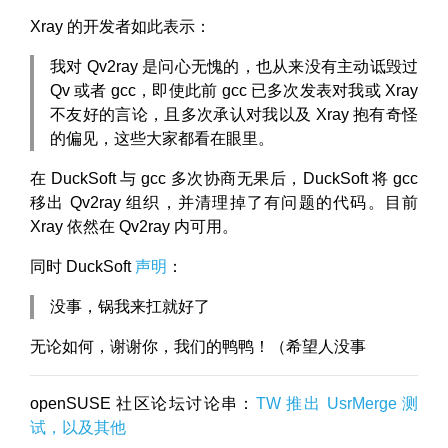
Xray 的开发者如此表示：
我对 Qv2ray 是问心无愧的，也从来没有主动诋毁过
Qv 或者 gcc，即使此前 gcc 已多次发表对我或 Xray
不友好的言论，且多次承认对我以及 Xray 抱有奇怪
的偏见，这些大家都看在眼里。
在 DuckSoft 与 gcc 多次协商无果后，DuckSoft 将 gcc
移出 Qv2ray 组织，并清理掉了有问题的代码。目前
Xray 依然在 Qv2ray 内可用。
同时 DuckSoft
声明
：
没事，锅我来扛就好了
无论如何，谢谢你，我们的鸭鸭！（希望人没事
openSUSE 社区论坛讨论串：
TW 推出 UsrMerge 测
试，以及其他