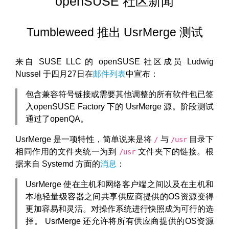
openSUSE 社区新闻
Tumbleweed 推出 UsrMerge 测试
来自 SUSE LLC 的 openSUSE 社区成员 Ludwig
Nussel 于四月27日在
邮件列表
中宣布：
包含兼容符号链接或需要其他调整的所有软件包已签
入openSUSE Factory 下的 UsrMerge 源。阶段测试
通过了openQA。
UsrMerge 是一项特性，简单说来是将
与
目录下
/
/usr
相同作用的文件夹统一为到
文件夹下的链接。根
/usr
据来自 Systemd 方面的
消息
：
UsrMerge 使在主机和网络客户端之间以及在主机和
本地轻量级容器之间共享供应商提供的OS资源变得
更加容易和灵活。对操作系统进行快照成为可行的选
择。 UsrMerge 还允许将所有供应商提供的OS资源