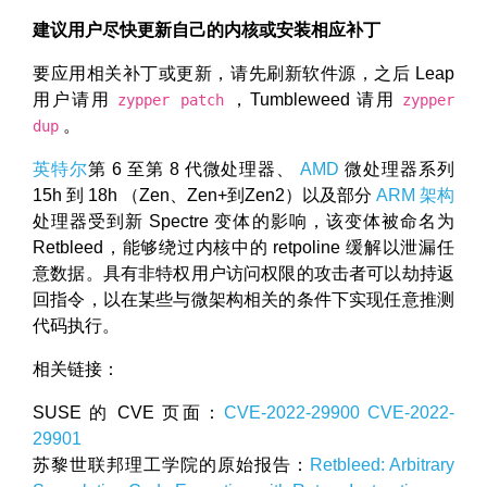
建议用户尽快更新自己的内核或安装相应补丁
要应用相关补丁或更新，请先刷新软件源，之后 Leap
用户请用
，Tumbleweed 请用
zypper patch
zypper
。
dup
英特尔
第 6 至第 8 代微处理器、
AMD
微处理器系列
15h 到 18h （Zen、Zen+到Zen2）以及部分
ARM 架构
处理器受到新 Spectre 变体的影响，该变体被命名为
Retbleed，能够绕过内核中的 retpoline 缓解以泄漏任
意数据。具有非特权用户访问权限的攻击者可以劫持返
回指令，以在某些与微架构相关的条件下实现任意推测
代码执行。
相关链接：
SUSE 的 CVE 页面：
CVE-2022-29900
CVE-2022-
29901
苏黎世联邦理工学院的原始报告：
Retbleed: Arbitrary